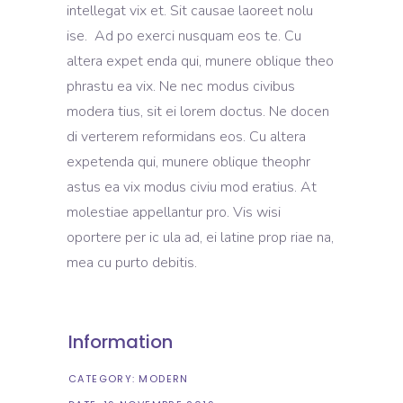
intellegat vix et. Sit causae laoreet nolu
ise. Ad po exerci nusquam eos te. Cu
altera expet enda qui, munere oblique theo
phrastu ea vix. Ne nec modus civibus
modera tius, sit ei lorem doctus. Ne docen
di verterem reformidans eos. Cu altera
expetenda qui, munere oblique theophr
astus ea vix modus civiu mod eratius. At
molestiae appellantur pro. Vis wisi
oportere per ic ula ad, ei latine prop riae na,
mea cu purto debitis.
Information
CATEGORY:
MODERN