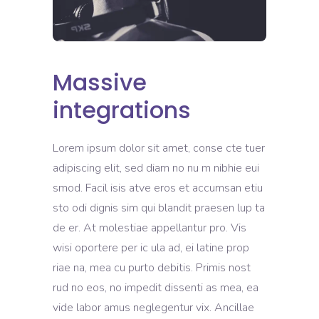
Massive
integrations
Lorem ipsum dolor sit amet, conse cte tuer
adipiscing elit, sed diam no nu m nibhie eui
smod. Facil isis atve eros et accumsan etiu
sto odi dignis sim qui blandit praesen lup ta
de er. At molestiae appellantur pro. Vis
wisi oportere per ic ula ad, ei latine prop
riae na, mea cu purto debitis. Primis nost
rud no eos, no impedit dissenti as mea, ea
vide labor amus neglegentur vix. Ancillae