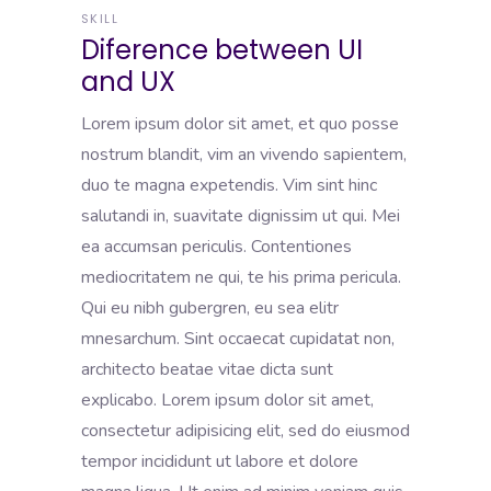
SKILL
Diference between UI
and UX
Lorem ipsum dolor sit amet, et quo posse
nostrum blandit, vim an vivendo sapientem,
duo te magna expetendis. Vim sint hinc
salutandi in, suavitate dignissim ut qui. Mei
ea accumsan periculis. Contentiones
mediocritatem ne qui, te his prima pericula.
Qui eu nibh gubergren, eu sea elitr
mnesarchum. Sint occaecat cupidatat non,
architecto beatae vitae dicta sunt
explicabo. Lorem ipsum dolor sit amet,
consectetur adipisicing elit, sed do eiusmod
tempor incididunt ut labore et dolore