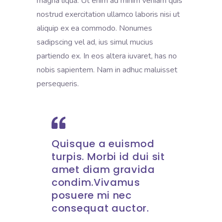
magna liqua. Ut enim ad minim veniam quis
nostrud exercitation ullamco laboris nisi ut
aliquip ex ea commodo. Nonumes
sadipscing vel ad, ius simul mucius
partiendo ex. In eos altera iuvaret, has no
nobis sapientem. Nam in adhuc maluisset
persequeris.
Quisque a euismod
turpis. Morbi id dui sit
amet diam gravida
condim.Vivamus
posuere mi nec
consequat auctor.