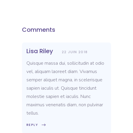
Comments
Lisa Riley
22 JUIN 2018
Quisque massa dui, sollicitudin at odio
vel, aliquam laoreet diam. Vivamus
semper aliquet magna, in scelerisque
sapien iaculis ut. Quisque tincidunt
molestie sapien et iaculis. Nunc
maximus venenatis diam, non pulvinar
tellus.
REPLY