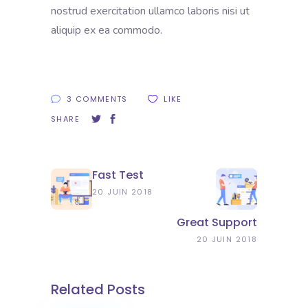
nostrud exercitation ullamco laboris nisi ut
aliquip ex ea commodo.
3 COMMENTS
LIKE
SHARE
Fast Test
20 JUIN 2018
Great Support
20 JUIN 2018
Related Posts