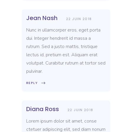
Jean Nash
22 JUIN 2018
Nunc in ullamcorper eros, eget porta
dui. Integer hendrerit id massa a
rutrum. Sed a justo mattis, tristique
lectus id, pretium est. Aliquam erat
volutpat. Curabitur rutrum at tortor sed
pulvinar.
REPLY
Diana Ross
22 JUIN 2018
Lorem ipsum dolor sit amet, conse
ctetuer adipiscing elit, sed diam nonum