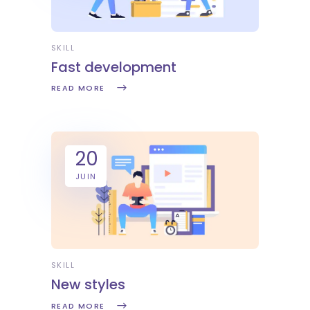
SKILL
Fast development
READ MORE
20
JUIN
SKILL
New styles
READ MORE