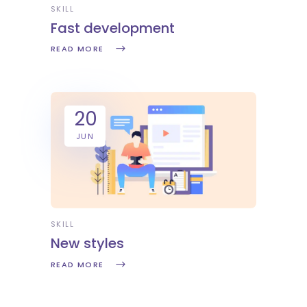
SKILL
Fast development
READ MORE
20
JUN
SKILL
New styles
READ MORE