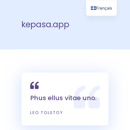
Français
kepasa.app
Phus ellus vitae uno.
LEO TOLSTOY