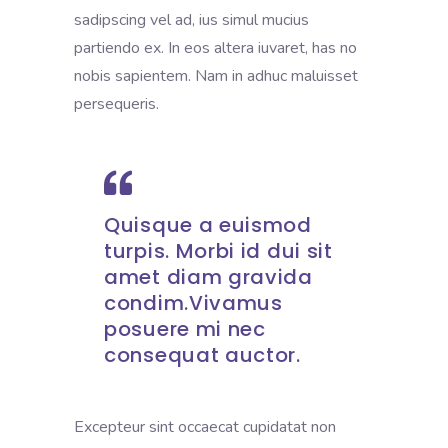
sadipscing vel ad, ius simul mucius
partiendo ex. In eos altera iuvaret, has no
nobis sapientem. Nam in adhuc maluisset
persequeris.
Quisque a euismod
turpis. Morbi id dui sit
amet diam gravida
condim.Vivamus
posuere mi nec
consequat auctor.
Excepteur sint occaecat cupidatat non