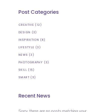
Post Categories
CREATIVE
(12)
DESIGN
(3)
INSPIRATION
(8)
LIFESTYLE
(3)
NEWS
(3)
PHOTOGRAPHY
(3)
SKILL
(15)
SMART
(3)
Recent News
Sorry, there are no posts matching your