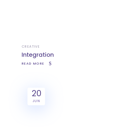
CREATIVE
Integration
READ MORE
20
JUN