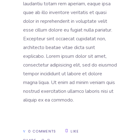
laudantiu totam rem aperiam, eaque ipsa
quae ab illo inventore veritatis et quasi
dolor in reprehenderit in voluptate velit
esse cillum dolore eu fugiat nulla pariatur.
Excepteur sint occaecat cupidatat non,
architecto beatae vitae dicta sunt
explicabo. Lorem ipsum dolor sit amet,
consectetur adipisicing elit, sed do eiusmod
tempor incididunt ut labore et dolore
magna liqua. Ut enim ad minim veniam quis
nostrud exercitation ullamco laboris nisi ut
aliquip ex ea commodo.
0 COMMENTS
LIKE