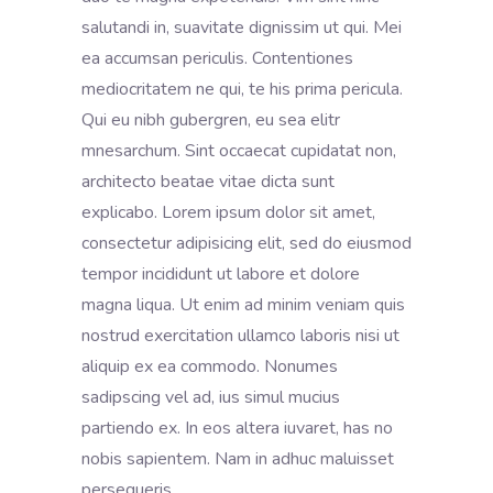
salutandi in, suavitate dignissim ut qui. Mei
ea accumsan periculis. Contentiones
mediocritatem ne qui, te his prima pericula.
Qui eu nibh gubergren, eu sea elitr
mnesarchum. Sint occaecat cupidatat non,
architecto beatae vitae dicta sunt
explicabo. Lorem ipsum dolor sit amet,
consectetur adipisicing elit, sed do eiusmod
tempor incididunt ut labore et dolore
magna liqua. Ut enim ad minim veniam quis
nostrud exercitation ullamco laboris nisi ut
aliquip ex ea commodo. Nonumes
sadipscing vel ad, ius simul mucius
partiendo ex. In eos altera iuvaret, has no
nobis sapientem. Nam in adhuc maluisset
persequeris.