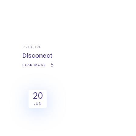
CREATIVE
Disconect
READ MORE
20
JUN