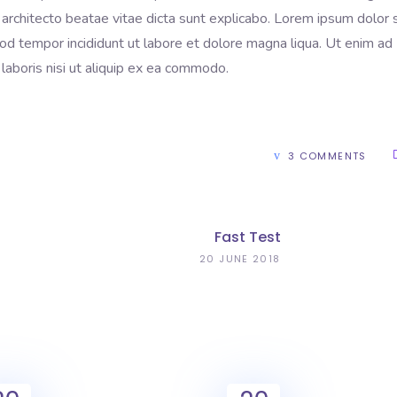
 architecto beatae vitae dicta sunt explicabo. Lorem ipsum dolor s
mod tempor incididunt ut labore et dolore magna liqua. Ut enim ad
laboris nisi ut aliquip ex ea commodo.
3 COMMENTS
Fast Test
20 JUNE 2018