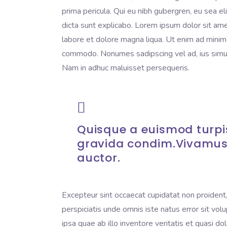
prima pericula. Qui eu nibh gubergren, eu sea e
dicta sunt explicabo. Lorem ipsum dolor sit ame
labore et dolore magna liqua. Ut enim ad minim v
commodo. Nonumes sadipscing vel ad, ius simul 
Nam in adhuc maluisset persequeris.
Quisque a euismod turpis
gravida condim.Vivamus
auctor.
Excepteur sint occaecat cupidatat non proident, 
perspiciatis unde omnis iste natus error sit 
ipsa quae ab illo inventore veritatis et quasi do