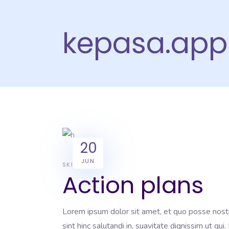
kepasa.app
20
JUN
SKILL
Action plans
Lorem ipsum dolor sit amet, et quo posse nost
sint hinc salutandi in, suavitate dignissim ut qu