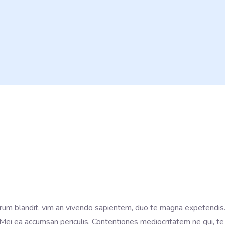
rum blandit, vim an vivendo sapientem, duo te magna expetendis
i. Mei ea accumsan periculis. Contentiones mediocritatem ne qui, te