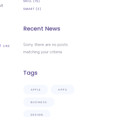
SKILL
(15)
it
SMART
(3)
Recent News
Sorry, there are no posts
LIKE
matching your criteria
Tags
APPLE
APPS
BUSINESS
DESIGN