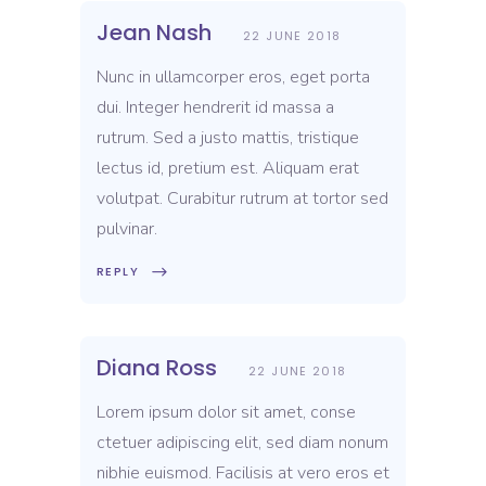
Jean Nash
22 JUNE 2018
Nunc in ullamcorper eros, eget porta
dui. Integer hendrerit id massa a
rutrum. Sed a justo mattis, tristique
lectus id, pretium est. Aliquam erat
volutpat. Curabitur rutrum at tortor sed
pulvinar.
REPLY
Diana Ross
22 JUNE 2018
Lorem ipsum dolor sit amet, conse
ctetuer adipiscing elit, sed diam nonum
nibhie euismod. Facilisis at vero eros et