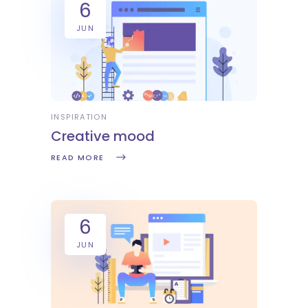
6
JUN
INSPIRATION
Creative mood
READ MORE
6
JUN