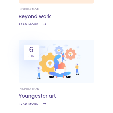
INSPIRATION
Beyond work
READ MORE
6
JUN
INSPIRATION
Youngester art
READ MORE