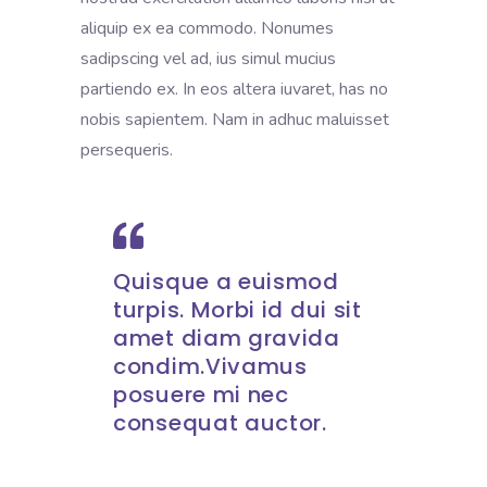
aliquip ex ea commodo. Nonumes
sadipscing vel ad, ius simul mucius
partiendo ex. In eos altera iuvaret, has no
nobis sapientem. Nam in adhuc maluisset
persequeris.
Quisque a euismod
turpis. Morbi id dui sit
amet diam gravida
condim.Vivamus
posuere mi nec
consequat auctor.