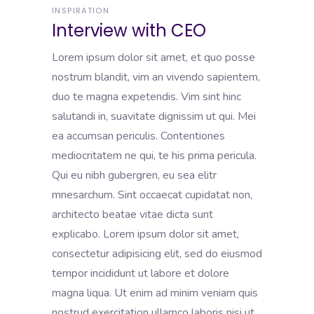
INSPIRATION
Interview with CEO
Lorem ipsum dolor sit amet, et quo posse
nostrum blandit, vim an vivendo sapientem,
duo te magna expetendis. Vim sint hinc
salutandi in, suavitate dignissim ut qui. Mei
ea accumsan periculis. Contentiones
mediocritatem ne qui, te his prima pericula.
Qui eu nibh gubergren, eu sea elitr
mnesarchum. Sint occaecat cupidatat non,
architecto beatae vitae dicta sunt
explicabo. Lorem ipsum dolor sit amet,
consectetur adipisicing elit, sed do eiusmod
tempor incididunt ut labore et dolore
magna liqua. Ut enim ad minim veniam quis
nostrud exercitation ullamco laboris nisi ut