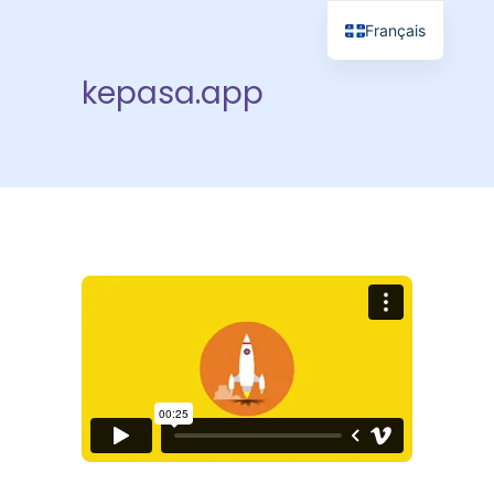
Français
kepasa.app